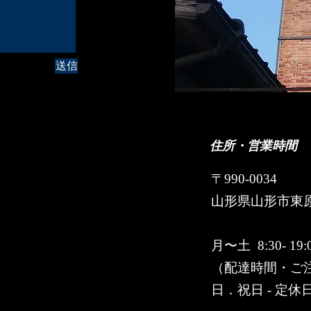
送信
住所・​営業時間
〒990-0034
山形県山形市東原町
月〜土 8:30- 19:
（配達時間・ご注文受付
日．祝日 - 定休