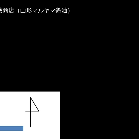
蔵商店（山形マルヤマ醤油）