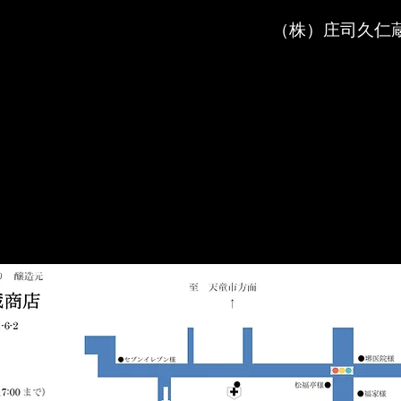
（株）庄司久仁