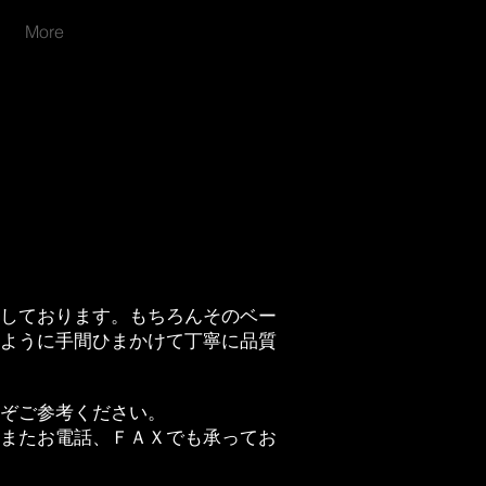
More
0まで）
しております。もちろんそのベー
ように手間ひまかけて丁寧に品質
ぞご参考ください。
またお電話、ＦＡＸでも承ってお