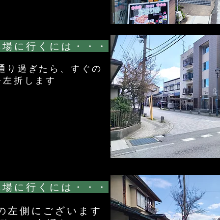
車場に行くには・・・
を通り過ぎたら、すぐの
を左折します
車場に行くには・・・
先の左側にございます