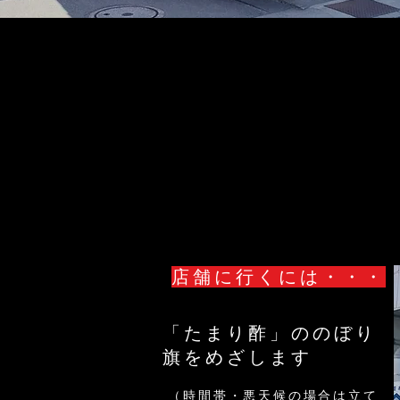
店舗に行くには・・・
「たまり酢」ののぼり
旗をめざします
（時間帯・悪天候の場合は立て