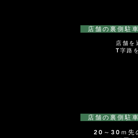
​ 店舗の裏側駐
​店舗
T字路
​ 店舗の裏側駐
20～30ｍ