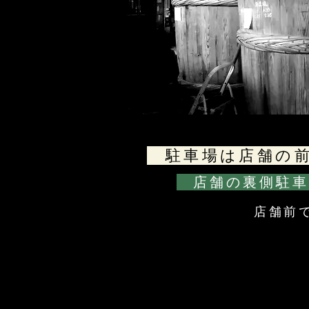
駐車場は店舗の前
​ 店舗の裏側駐
​店舗前