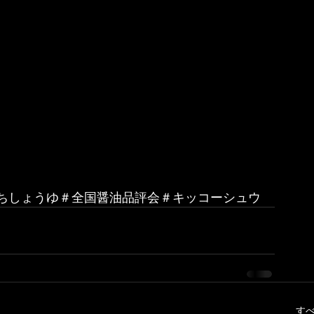
ちしょうゆ＃全国醤油品評会＃キッコーシュウ
す