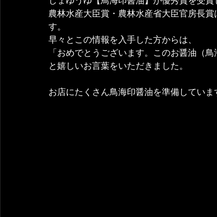
しょゆうゆ【鳥海印醤油】が優秀賞を受賞
農林水産大臣賞・農林水産省大臣官房長賞
す。
早々とこの情報を入手した方からは、
「おめでとうございます。このお醤油（鳥
と嬉しいお言葉をいただきました。
お店にたくさん鳥海印醤油を準備していま