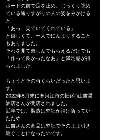
ボードの前で足を止め、じっくり眺め
ている通りすがりの人の姿をみかける
と
「あっ、見ていてくれている」
と嬉しくて、一人でにんまりすること
もありました。
それを見て楽しんでもらえるだけでも
「作って良かったなあ」と満足感が得
られました。
ちょうどその時くらいだったと思いま
す。
2022年5月末に寒河江市の旧(有)山吉醤
油店さんが閉店されました。
近年では、製造は弊社が請け負ってい
たため、
山吉さんの商品は弊社でそのまま引き
継ぐことになったのです。