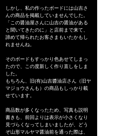
しかし、私の作ったボードには山吉さ
んの商品を掲載していませんでした。
「この醤油屋さんに山吉の醤油がある
と聞いてきたのに」と店前まで来て、
諦めて帰られたお客さまもいたかもし
れませんね。
そのボードもすっかり色あせてしまっ
たので、この度新しく作り直しをしま
した。
もちろん、旧(有)山吉醬油店さん（旧ヤ
マジョウさんも）の商品もしっかり載
せています。
商品数が多くなったため、写真も説明
書きも、前回よりは表示が小さくなり
見づらくなってしまいましたが、どう
ぞ山形マルヤマ醤油前を通った際は、