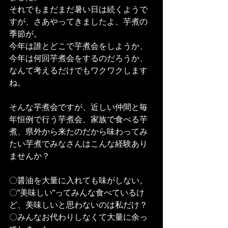
それでもまだまだ暑い日は続くようで
すが、さあやってきましたよ、芋煮の
季節が。
今年は誰とどこで芋煮会をしようか、
今年は何回芋煮会をするのだろうか、
なんて考えるだけでもワクワクします
ね。
そんな芋煮会ですが、近しい仲間と毎
年恒例で行う芋煮会、家族で食べる芋
煮、県外から来たのだから味わってみ
たい芋煮でみなさんはこんな経験あり
ませんか？
〇醤油を大量に入れても味がしない。
〇”美味しい”ってみんな食べているけ
ど、美味しいと思わないのは私だけ？
〇みんなお代わりしなくて大量に余っ