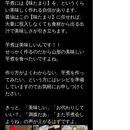
芋煮には【味たまり】を、というくら
い美味しく作れる自信があります。
醤油はこの【味たまり】に任せれば、
大量に投入しなくても食材から出る出
汁で美味しさが引き立ちます。
芋煮は美味しいんです！！
せっかく作るのだから山形の美味しい
芋煮を食べたいですよね。
作り方がよくわからない、芋煮を作っ
てみたい、という方にはレシピを準備
していますのでお気軽にお申しつけく
ださい。
きっと、「美味しい」「お代わりして
いい？」「満腹だあ」「また芋煮会し
ようね」の声が上がるはずですよ。