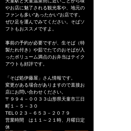
天童駅と天童温泉街に近いことから味
やお店に魅了される観光客や、地元の
ファンも多い”あったかい”お店です。
ぜひ足を運んでみてください。そばソ
フトもおススメですよ。
事前の予約が必要ですが、生そば（特
製たれ付き）や茹でたてのおそばが入
ったボリューム満点のお弁当はテイク
アウトも好評です。
「そば処伊藤屋」さん情報です。
変更がある場合がありますので直接お
店にお問い合わせください。
〒９９４－００３３山形県天童市三日
町１－５－３０
TEL０２３－６５３－２０７９
営業時間　は１１～２１時、月曜日定
休