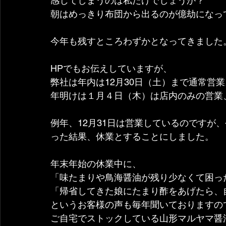
感じてしまうのは私だけでしょうか？
朝はめっきり布団から出るのが億劫になっ
今年も残すところわずかとなってきました
HPでもお伝えしていますが、
弊社は年内は12月30日（土）まで通常営業
年明けは１月４日（木）は店内のみの営業
例年、12月31日は営業しているのですが
った結果、休業とすることにしました。
年末年始の休業中に、
「味たまりや鳥海醤油が残り少なくて困っ
「帰省してきた娘にたまり酢をあげたら、
というお客様の声も毎年聞いておりますの
ご自宅でストックしている山形マルヤマ醤