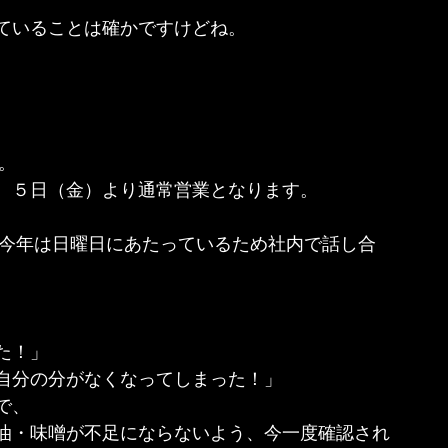
ていることは確かですけどね。
。
。
、５日（金）より通常営業となります。
、今年は日曜日にあたっているため社内で話し合
た！」
自分の分がなくなってしまった！」
で、
油・味噌が不足にならないよう、今一度確認され