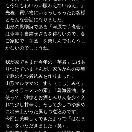
も今年もわいわい賑わえないねえ。」
先程、買い物にいらっしゃったお客様
とそんな会話になりました。
山形の風物詩である「河原で芋煮会」
は今年も自粛せざるを得ないので、各
ご家庭で「芋煮」を楽しんでもらうし
かないのでしょうね。
我が家でもまだ今年の「芋煮」にはあ
りつけていませんが、家族からの要望
で豚のもつ煮込みを作りました。
山形マルヤマの「すり（こし）みそ」
「みそラーメンの素」「鳥海醤油」を
使って、砂糖とお酒とみりんを少々入
れて少し甘辛く、そして少しつゆ多め
に出来上がった豚もつ煮込みです。
今回は美味しくできたようで「はなま
る」をいただきました（笑）。