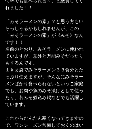
何杯でも食べられる～、と絶賛してく
れました！！
「みそラーメンの素」？と思う方もい
らっしゃるかもしれませんが、この
「みそラーメンの素」が《みそ》なん
です！！
名前のとおり、みそラーメンに使われ
ていますが、意外と万能みそだったり
もするんです。
１ｋｇ袋でみそラーメン３３食分とた
っぷり使えますが、そんなにみそラー
メンばかり食べられないというご家庭
でも、お肉や魚のみそ漬けとして使っ
たり、各みそ煮込み鍋などでも活躍し
ています。
これからだんだん寒くなってきますの
で、ワンシーズン常備しておくのはい