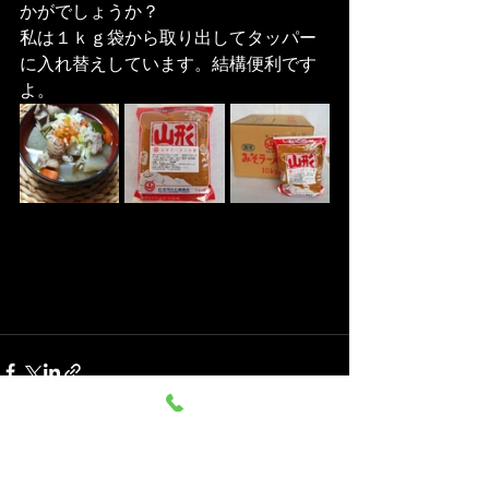
かがでしょうか？
私は１ｋｇ袋から取り出してタッパー
に入れ替えしています。結構便利です
よ。