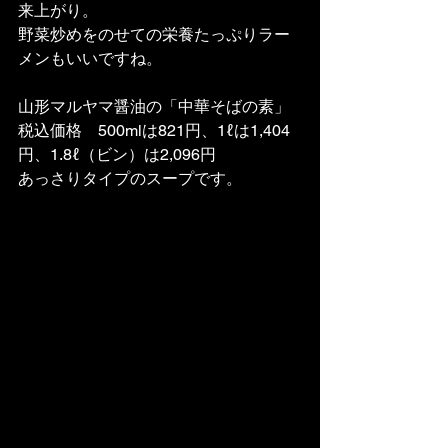
来上がり。
野菜炒めをのせての栄養たっぷりラー
メンもいいですね。
山形マルヤマ醤油の「中華そばの素」
税込価格　500mlは821円、1ℓは1,404
円、1.8ℓ（ビン）は2,096円
あっさりタイプのスープです。