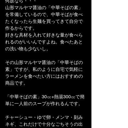
何故なら・・・
山形マルヤマ醤油の「中華そばの素」
を常備しているので、中華そばが食べ
たくなったら生麺を買ってきて自分で
作るからです。
好きな具材を入れて好きな量が食べら
れるのがいいんですよね。食べたあと
の洗い物も少ないし。
その山形マルヤマ醤油の「中華そばの
素」ですが、私のように自宅で気軽に
ラーメンを食べたい方にはおすすめの
商品です。
「中華そばの素」30㏄+熱湯300㏄で簡
単に一人前のスープが作れるんです。
チャーシュー・ゆで卵・メンマ・刻み
ネギ、これだけで十分なごちそうの出