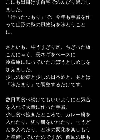
こにも出掛けず自宅でのんびり過ごし
ました。
「行ったつもり」で、今年も芋煮を作
って山形の秋の風物詩を味わうこと
に。
さといも、牛うすぎり肉、ちぎった板
こんにゃく、長ネギをベースに
冷蔵庫に眠っていたごぼうとしめじを
加えました。
少しの砂糖と少しの日本酒と、あとは
「味たまり」で調整するだけです。
数日間食べ続けてもいいようにと気合
を入れて大量に作った芋煮。
少し食べ飽きたところで、カレー粉を
入れたり、切り餅をいれたり、玉うど
んを入れたり、と味の変化を楽しもう
と準備していたのですが、前回の豚も