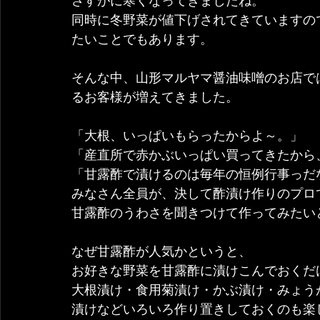
さすがに寒くなってきましたね。
同時に冬野菜が値下げされてきていますの
たいことでもあります。
そんな中、山形マルヤマ醤油味噌のお店で
るお客様が増えてきました。
「大根、いっぱいもらったからよ～。」
「産直所で赤かぶいっぱい買ってきたから
「甘露酢で漬けるのは毎年の恒例行事っだ
みなさん全員が、決して酢漬け作りのプロ
甘露酢のうわさを聞きつけて作ってみたい
なぜ甘露酢が人気かというと、
お好きな野菜を甘露酢に漬けこんでおくだ
大根漬け・食用菊漬け・かぶ漬け・みょう
漬けなどいろいろ作り置きしておくのも楽