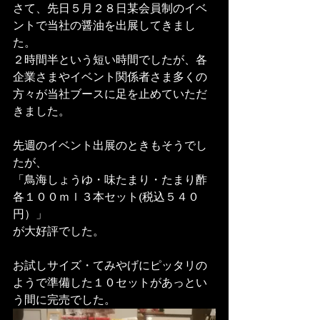
さて、先日５月２８日某会員制のイベ
ントで当社の醤油を出展してきまし
た。
２時間半という短い時間でしたが、各
企業さまやイベント関係者さま多くの
方々が当社ブースに足を止めていただ
きました。
先週のイベント出展のときもそうでし
たが、
「鳥海しょうゆ・味たまり・たまり酢
各１００ｍｌ３本セット(税込５４０
円）」
が大好評でした。
お試しサイズ・てみやげにピッタリの
ようで準備した１０セットがあっとい
う間に完売でした。