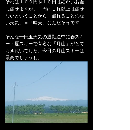
それは１００円や１０円は細かいお金
に崩せますが、１円はこれ以上は崩せ
ないということから「崩れることのな
い天気」＝「晴天」なんだそうです。
そんな一円玉天気の通勤途中に春スキ
ー・夏スキーで有名な「月山」がとて
もきれいでした。今日の月山スキーは
最高でしょうね。