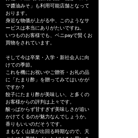
マ醬油みそ」も利用可能店舗となって
おります。
身近な物価が上がる中、このようなサ
ービスは本当にありがたいですね。
いつものお客様でも、ベニpayで賢くお
買物をされています。
そして今は卒業・入学・新社会人に向
けての季節。
これを機にお祝いやご贈答・お礼の品
に「たまり酢」を贈ってみてはいかが
ですか？
餃子にたまり酢が美味しい、と多くの
お客様からの評判は上々です。
酸っぱからず甘すぎず美味しさが追い
かけてくるのが魅力なんでしょうか。
香りもいいのだそうです。
まもなく山菜が出回る時期なので、天