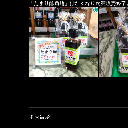
「たまり酢角瓶」はなくなり次第販売終了