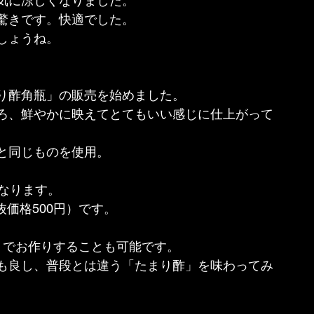
気に涼しくなりました。
驚きです。快適でした。
しょうね。
り酢角瓶」の販売を始めました。
ろ、鮮やかに映えてとてもいい感じに仕上がって
と同じものを使用。
なります。
抜価格500円）です。
トでお作りすることも可能です。
も良し、普段とは違う「たまり酢」を味わってみ