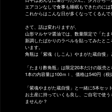
日中はあんなに暑かったのに、夕方から一
エアコンなしで食事も睡眠もできたのには
これからはこんな日が多くなってくるんで
さて、話は変わりますが、
山形マルヤマ醤油では、数量限定で「たま
新調したばかりのラベルを貼ってみたとこ
います。
角瓶は「紫魂（しこん）やまがた蔵自慢」
「たまり酢角瓶」は限定20本だけの販売と
1本の内容量は100ｍｌ、価格は540円（税
「紫魂やまがた蔵自慢」と一緒に5本セッ
お土産に持っていくも良し、ご自宅で使う
ませんか？