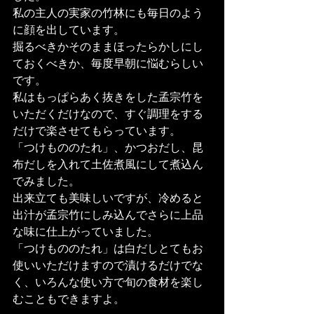
私の主人の実家の竹林にも毎日のよう
に顔を出しています。
掘るべきかそのままほったらかしにし
ておくべきか、毎度早朝に悩むらしい
です。
私はもっぱらあく抜きをした孟宗竹を
いただくだけなので、すぐ調理をする
だけで楽させてもらっています。
「つけもののたれ」、かつおだし、昆
布だしを入れて土佐煮風にして煮込ん
でみました。
出来立ても美味しいですが、冷めると
出汁が孟宗竹にしみ込んでさらに上品
な味に仕上がっていました。
「つけもののたれ」は白だしとてもお
使いいただけますので漬けるだけでな
く、いろんな使い方で旬の食材を楽し
むこともできますよ。