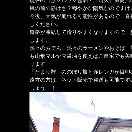
現在の山形マルヤマ醤油・庄司久仁蔵商店
嵐の前の静けさ？穏やかな陽気なのですけ
今後、天気が崩れる可能性があるので、直
しください。
道路が凍結して滑りやすくなりますので、
します。
熱々のおでん、熱々のラーメンやおそば、
も山形マルヤマ醤油を使えばご自宅でも美
ります。
「たまり酢」ののぼり旗と赤レンガが目印
遠方の方は、ネット販売で発送も可能です
しょう！！