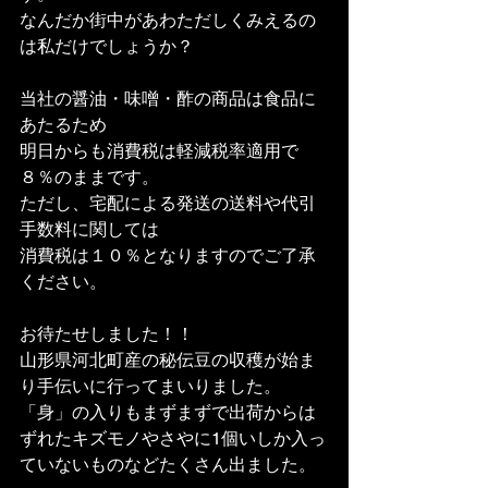
なんだか街中があわただしくみえるの
は私だけでしょうか？
当社の醤油・味噌・酢の商品は食品に
あたるため
明日からも消費税は軽減税率適用で
８％のままです。
ただし、宅配による発送の送料や代引
手数料に関しては
消費税は１０％となりますのでご了承
ください。
お待たせしました！！
山形県河北町産の秘伝豆の収穫が始ま
り手伝いに行ってまいりました。
「身」の入りもまずまずで出荷からは
ずれたキズモノやさやに1個いしか入っ
ていないものなどたくさん出ました。