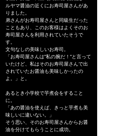
ルヤマ醤油の近くにお寿司屋さんがあ
りました。
弟さんがお寿司屋さんと同級生だった
こともあり、このお客様はよくそのお
寿司屋さんを利用されていたそうで
す。
文句なしの美味しいお寿司。
「お寿司屋さんは”私の腕だ！”と言って
いたけど、私はそのお寿司屋さんで出
されていたお醤油も美味しかったの
よ。」と。
あるとき小学校で芋煮会をすること
に。
「あの醤油を使えば、きっと芋煮も美
味しいに違いない。」
そう思い、そのお寿司屋さんからお醤
油を分けてもらうことに成功。