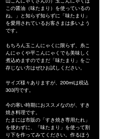
山こんにゃくさんの）玉こんにゃくは
この醤油（味たまり）を使っているの
ね。」と知らず知らずに「味たまり」
を愛用されているお客さまは多いよう
です。
もちろん玉こんにゃくに限らず、糸こ
んにゃくや平こんにゃくでも美味しく
煮込めますのでまだ「味たまり」をご
存じない方はぜひお試しください。
サイズ様々ありますが、200mlは税込
303円です。
今の寒い時期におススメなのが、すき
焼き料理です。
たまには市販の「すき焼き専用たれ」
を使わずに、「味たまり」を使って割
り下を作ってみてください。作るほう