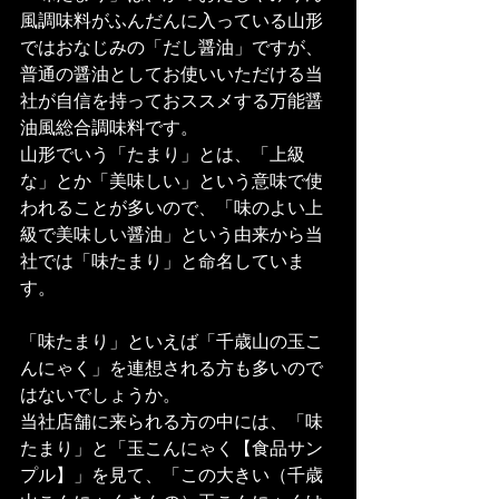
風調味料がふんだんに入っている山形
ではおなじみの「だし醤油」ですが、
普通の醤油としてお使いいただける当
社が自信を持っておススメする万能醤
油風総合調味料です。
山形でいう「たまり」とは、「上級
な」とか「美味しい」という意味で使
われることが多いので、「味のよい上
級で美味しい醤油」という由来から当
社では「味たまり」と命名していま
す。
「味たまり」といえば「千歳山の玉こ
んにゃく」を連想される方も多いので
はないでしょうか。
当社店舗に来られる方の中には、「味
たまり」と「玉こんにゃく【食品サン
プル】」を見て、「この大きい（千歳